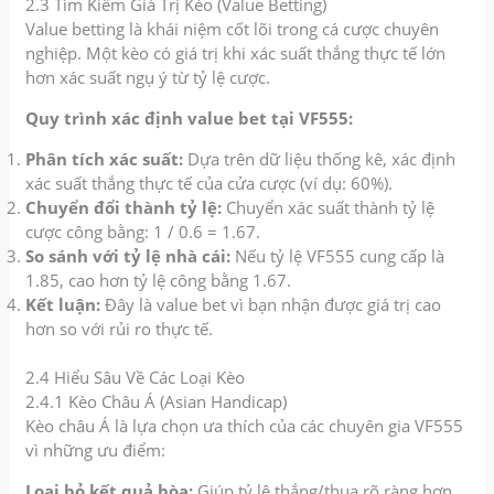
2.3 Tìm Kiếm Giá Trị Kèo (Value Betting)
Value betting là khái niệm cốt lõi trong cá cược chuyên
nghiệp. Một kèo có giá trị khi xác suất thắng thực tế lớn
hơn xác suất ngụ ý từ tỷ lệ cược.
Quy trình xác định value bet tại VF555:
Phân tích xác suất:
Dựa trên dữ liệu thống kê, xác định
xác suất thắng thực tế của cửa cược (ví dụ: 60%).
Chuyển đổi thành tỷ lệ:
Chuyển xác suất thành tỷ lệ
cược công bằng: 1 / 0.6 = 1.67.
So sánh với tỷ lệ nhà cái:
Nếu tỷ lệ VF555 cung cấp là
1.85, cao hơn tỷ lệ công bằng 1.67.
Kết luận:
Đây là value bet vì bạn nhận được giá trị cao
hơn so với rủi ro thực tế.
2.4 Hiểu Sâu Về Các Loại Kèo
2.4.1 Kèo Châu Á (Asian Handicap)
Kèo châu Á là lựa chọn ưa thích của các chuyên gia VF555
vì những ưu điểm:
Loại bỏ kết quả hòa:
Giúp tỷ lệ thắng/thua rõ ràng hơn.