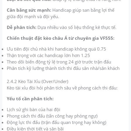
Cân bằng sức mạnh:
Handicap giúp san bằng lợi thế
giữa đội mạnh và đội yếu.
Dễ phân tích:
Dựa nhiều vào số liệu thống kê thực tế.
Chiến thuật đặt kèo châu Á từ chuyên gia VF555:
Ưu tiên đội chủ nhà khi handicap không quá 0.75
Thận trọng với các handicap lớn hơn 1.25
Theo dõi biến động tỷ lệ trong 24 giờ trước trận đấu
Phân tích kỹ lưỡng thành tích thi đấu sân nhà/sân khách
2.4.2 Kèo Tài Xỉu (Over/Under)
Kèo tài xỉu đòi hỏi phân tích sâu về phong cách thi đấu:
Yếu tố cần phân tích:
Lịch sử ghi bàn của hai đội
Phong cách thi đấu (tấn công hay phòng ngự)
Động lực thi đấu (trận đấu quan trọng hay không)
Điều kiện thời tiết và sân bãi