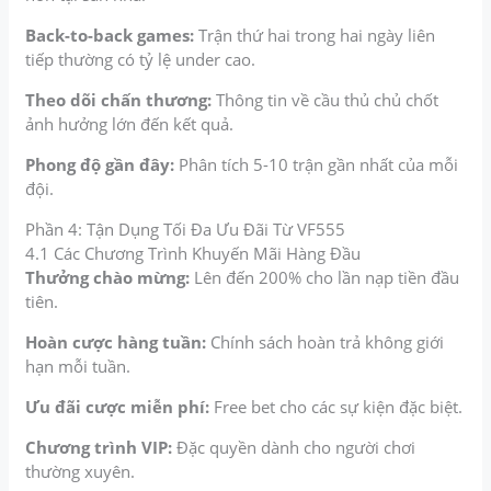
Back-to-back games:
Trận thứ hai trong hai ngày liên
tiếp thường có tỷ lệ under cao.
Theo dõi chấn thương:
Thông tin về cầu thủ chủ chốt
ảnh hưởng lớn đến kết quả.
Phong độ gần đây:
Phân tích 5-10 trận gần nhất của mỗi
đội.
Phần 4: Tận Dụng Tối Đa Ưu Đãi Từ VF555
4.1 Các Chương Trình Khuyến Mãi Hàng Đầu
Thưởng chào mừng:
Lên đến 200% cho lần nạp tiền đầu
tiên.
Hoàn cược hàng tuần:
Chính sách hoàn trả không giới
hạn mỗi tuần.
Ưu đãi cược miễn phí:
Free bet cho các sự kiện đặc biệt.
Chương trình VIP:
Đặc quyền dành cho người chơi
thường xuyên.