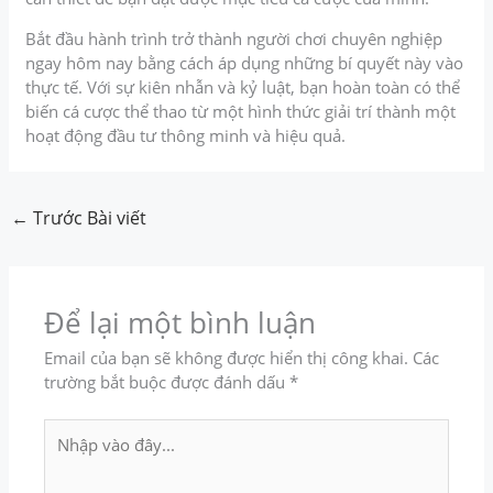
Bắt đầu hành trình trở thành người chơi chuyên nghiệp
ngay hôm nay bằng cách áp dụng những bí quyết này vào
thực tế. Với sự kiên nhẫn và kỷ luật, bạn hoàn toàn có thể
biến cá cược thể thao từ một hình thức giải trí thành một
hoạt động đầu tư thông minh và hiệu quả.
←
Trước Bài viết
Để lại một bình luận
Email của bạn sẽ không được hiển thị công khai.
Các
trường bắt buộc được đánh dấu
*
Nhập
vào
đây...