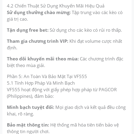
4.2 Chiến Thuật Sử Dụng Khuyến Mãi Hiệu Quả
Sử dụng thưởng chào mừng:
Tập trung vào các kèo có
giá trị cao.
Tận dụng free bet:
Sử dụng cho các kèo có rủi ro thấp.
Tham gia chương trình VIP:
Khi đạt volume cược nhất
định.
Theo dõi khuyến mãi theo mùa:
Các chương trình đặc
biệt theo mùa giải.
Phần 5: An Toàn Và Bảo Mật Tại VF555
5.1 Tính Hợp Pháp Và Minh Bạch
VF555 hoạt động với giấy phép hợp pháp từ PAGCOR
(Philippines), đảm bảo:
Minh bạch tuyệt đối:
Mọi giao dịch và kết quả đều công
khai, rõ ràng.
Bảo mật thông tin:
Hệ thống mã hóa tiên tiến bảo vệ
thông tin người chơi.