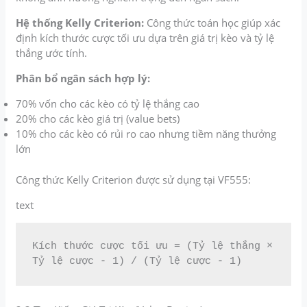
Hệ thống Kelly Criterion:
Công thức toán học giúp xác
định kích thước cược tối ưu dựa trên giá trị kèo và tỷ lệ
thắng ước tính.
Phân bổ ngân sách hợp lý:
70% vốn cho các kèo có tỷ lệ thắng cao
20% cho các kèo giá trị (value bets)
10% cho các kèo có rủi ro cao nhưng tiềm năng thưởng
lớn
Công thức Kelly Criterion được sử dụng tại VF555:
text
Kích thước cược tối ưu = (Tỷ lệ thắng × 
Tỷ lệ cược - 1) / (Tỷ lệ cược - 1)