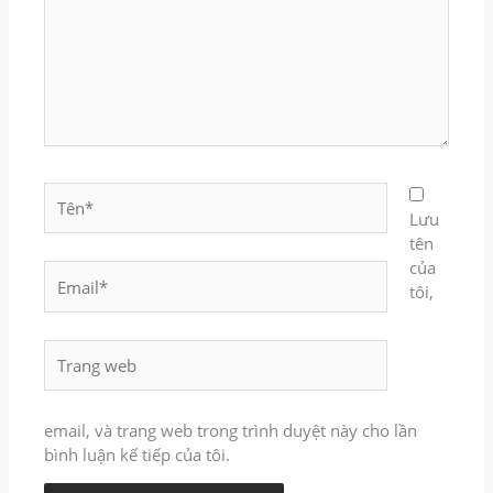
Tên*
Lưu
tên
của
Email*
tôi,
Trang
web
email, và trang web trong trình duyệt này cho lần
bình luận kế tiếp của tôi.