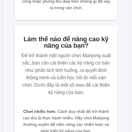
công hoặc phòng thủ dựa trên những gì đã xảy
ra trong ván chơi.
Làm thế nào để nâng cao kỹ
năng của bạn?
Để trở thành một người chơi Mahjong xuất
sắc, bạn cần cải thiện các kỹ năng cơ bản
như phân tích tình huống, ra quyết định
thông minh và luôn học hỏi từ mỗi ván
chơi. Dưới đây là một số mẹo để cải thiện
kỹ năng của bạn:
Chơi nhiều hơn:
Cách duy nhất để trở thành
cao thủ là thực hành nhiều. Hãy chơi Mahjong
thường xuyên để nắm vững các chiến lược và
phát triển kỹ năng của bạn.