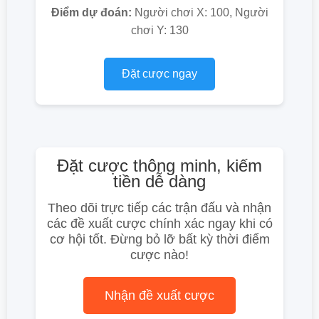
Điểm dự đoán:
Người chơi X: 100, Người
chơi Y: 130
Đặt cược ngay
Đặt cược thông minh, kiếm
tiền dễ dàng
Theo dõi trực tiếp các trận đấu và nhận
các đề xuất cược chính xác ngay khi có
cơ hội tốt. Đừng bỏ lỡ bất kỳ thời điểm
cược nào!
Nhận đề xuất cược