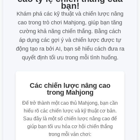
bạn!
Khám phá các kỹ thuật và chiến lược nâng
cao trong trò chơi Mahjong, giúp bạn tăng
cường khả năng chiến thắng. Bằng cách
áp dụng các gợi ý và chiến lược được tự
động tạo ra bởi AI, bạn sẽ hiểu cách đưa ra
quyết định tối ưu trong mỗi tình huống.
Các chiến lược nâng cao
trong Mahjong
Để trở thành một cao thủ Mahjong, bạn cần
hiểu rõ các chiến lược và kỹ thuật cơ bản.
Sau đây là một số chiến lược nâng cao để
giúp bạn tối ưu hóa cơ hội chiến thắng
trong mỗi ván chơi: