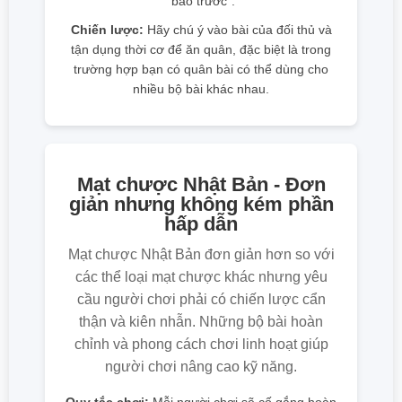
"báo trước".
Chiến lược:
Hãy chú ý vào bài của đối thủ và
tận dụng thời cơ để ăn quân, đặc biệt là trong
trường hợp bạn có quân bài có thể dùng cho
nhiều bộ bài khác nhau.
Mạt chược Nhật Bản - Đơn
giản nhưng không kém phần
hấp dẫn
Mạt chược Nhật Bản đơn giản hơn so với
các thể loại mạt chược khác nhưng yêu
cầu người chơi phải có chiến lược cẩn
thận và kiên nhẫn. Những bộ bài hoàn
chỉnh và phong cách chơi linh hoạt giúp
người chơi nâng cao kỹ năng.