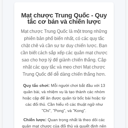
Mạt chược Trung Quốc - Quy
tắc cơ bản và chiến lược
Mạt chược Trung Quốc là một trong những
phiên bản phổ biến nhất, có các quy tắc
chặt chẽ và cần sự tư duy chiến lược. Bạn
cần biết cách sắp xếp các quân mạt chược
sao cho hợp lý để giành chiến thắng. Cập
nhật các quy tắc và mẹo chơi Mạt chược
Trung Quốc để dễ dàng chiến thắng hơn.
Quy tắc chơi:
Mỗi người chơi bắt đầu với 13
quân bài, và nhiệm vụ là tạo thành các nhóm
hoặc cặp để ăn được quân từ bốc bài hoặc từ
các đối thủ. Cần hiểu rõ các thuật ngữ như
"Chi", "Pong", và "Kong".
Chiến lược:
Quan trọng nhất là theo dõi các
quân mạt chược của đối thủ và quyết định nên