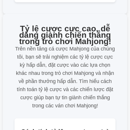
Tỷ lệ cược cực cao, dễ
dàng giành chiến thắng
trong trò chơi Mahjong!
Trên nền tảng cá cược Mahjong của chúng
tôi, bạn sẽ trải nghiệm các tỷ lệ cược cực
kỳ hấp dẫn, đặt cược vào các lựa chọn
khác nhau trong trò chơi Mahjong và nhận
về phần thưởng hấp dẫn. Tìm hiểu cách
tính toán tỷ lệ cược và các chiến lược đặt
cược giúp bạn tự tin giành chiến thắng
trong các ván chơi Mahjong!