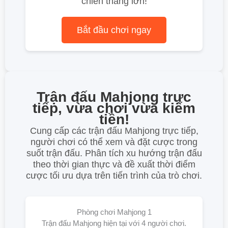
chiến thắng lớn!
Bắt đầu chơi ngay
Trận đấu Mahjong trực
tiếp, vừa chơi vừa kiếm
tiền!
Cung cấp các trận đấu Mahjong trực tiếp,
người chơi có thể xem và đặt cược trong
suốt trận đấu. Phân tích xu hướng trận đấu
theo thời gian thực và đề xuất thời điểm
cược tối ưu dựa trên tiến trình của trò chơi.
Phòng chơi Mahjong 1
Trận đấu Mahjong hiện tại với 4 người chơi.