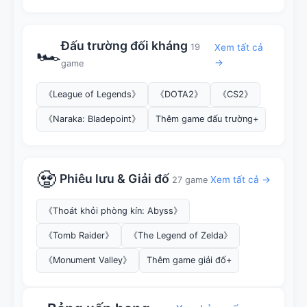
Đấu trường đối kháng
19
Xem tất cả
🏎️
→
game
《League of Legends》
《DOTA2》
《CS2》
《Naraka: Bladepoint》
Thêm game đấu trường+
🧟
Phiêu lưu & Giải đố
Xem tất cả →
27 game
《Thoát khỏi phòng kín: Abyss》
《Tomb Raider》
《The Legend of Zelda》
《Monument Valley》
Thêm game giải đố+