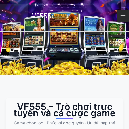
Nhảy
M
tới
VF555
nội
M
dung
VF555 – Trò chơi trực
tuyến và cá cược game
Game chọn lọc · Phúc lợi độc quyền · Ưu đãi nạp thẻ