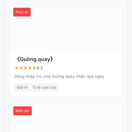
Phúc lợi
《Guồng quay》
★★★★★
9.5
Đăng nhập trò chơi Guồng quay nhận quà ngay
Giải trí
Tỷ lệ cược cao
Miễn phí