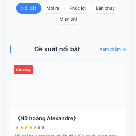
Nổi bật
Mới ra
Phúc lợi
Bán chạy
Miễn phí
Đề xuất nổi bật
Xem thêm →
Bán chạy
《Nữ hoàng Alexandre》
★★★★★
9.8